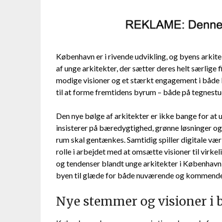
København er i rivende udvikling, og byens arkite
af unge arkitekter, der sætter deres helt særlige
modige visioner og et stærkt engagement i både 
til at forme fremtidens byrum – både på tegnestue
Den nye bølge af arkitekter er ikke bange for at
insisterer på bæredygtighed, grønne løsninger og
rum skal gentænkes. Samtidig spiller digitale vær
rolle i arbejdet med at omsætte visioner til virkel
og tendenser blandt unge arkitekter i København
byen til glæde for både nuværende og kommende
Nye stemmer og visioner i