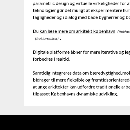
parametric design og virtuelle virkeligheder for 
teknologier gør det muligt at eksperimentere hur
fagligheder og i dialog med både bygherrer og b
Du
kan læse mere om arkitekt københavn
.
Digitale platforme åbner for mere iterative og le
forbedres i realtid.
Samtidig integreres data om bæredygtighed, mobi
bidrager til mere fleksible og fremtidsorientere
at unge arkitekter kan udfordre traditionelle ar
tilpasset Københavns dynamiske udvikling.