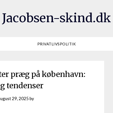
Jacobsen-skind.dk
PRIVATLIVSPOLITIK
tter præg på københavn:
g tendenser
august 29, 2025
by