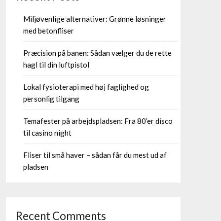
Miljøvenlige alternativer: Grønne løsninger
med betonfliser
Præcision på banen: Sådan vælger du de rette
hagl til din luftpistol
Lokal fysioterapi med høj faglighed og
personlig tilgang
Temafester på arbejdspladsen: Fra 80’er disco
til casino night
Fliser til små haver – sådan får du mest ud af
pladsen
Recent Comments