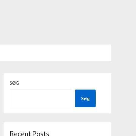
SØG
Søg
Recent Posts