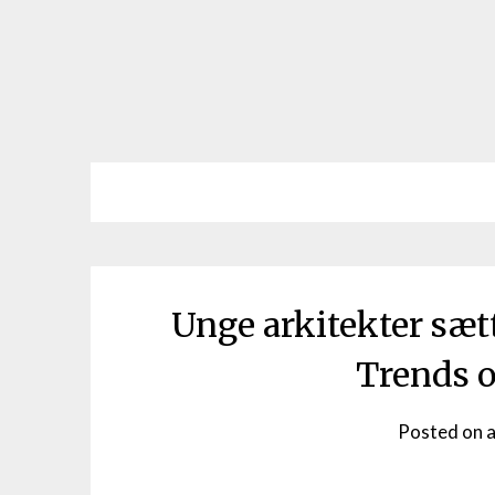
Unge arkitekter sæ
Trends o
Posted on