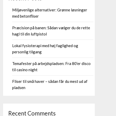
Miljøvenlige alternativer: Grønne løsninger
med betonfliser
Præcision på banen: Sådan vælger du de rette
hagl til din luftpistol
Lokal fysioterapi med høj faglighed og
personlig tilgang
Temafester på arbejdspladsen: Fra 80’er disco
til casino night
Fliser til små haver – sådan får du mest ud af
pladsen
Recent Comments