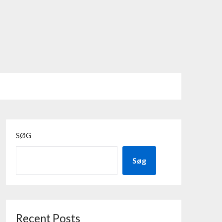
SØG
Søg
Recent Posts