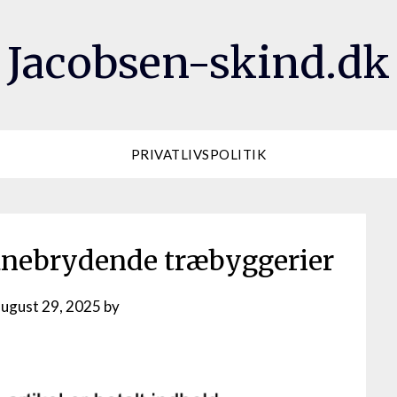
Jacobsen-skind.dk
PRIVATLIVSPOLITIK
banebrydende træbyggerier
august 29, 2025
by