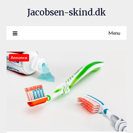
Jacobsen-skind.dk
Menu
Annonce