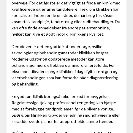
overveje. For det første er det vigtigt at finde en klinik med
kvalificerede og erfarne tandplejere. Tjek, om klinikken har
specialister inden for de områder, du har brug for, såsom
kosmetisk tandpleje, tandretning eller rodbehandlinger. Du
kan ofte finde anmeldelser fra andre patienter online,
hvilket kan give et godt indblik i klinikkens kvalitet.
Derudover er det en god idé at undersøge, hvilke
teknologier og behandlingsmetoder klinikken bruger.
Moderne udstyr og opdaterede metoder kan gøre
behandlinger mere effektive og mindre smertefulde. For
eksempel tilbyder mange klinikker i dag digital røntgen og
laserbehandlinger, som kan forbedre både diagnosticering
og behandling.
En god tandklinik bør også fokusere på forebyggelse.
Regelmæssige tjek og professionel rengøring kan hjælpe
med at forebygge tandproblemer, før de bliver alvorlige.
Spørg, om klinikken tilbyder vejledning i mundhygiejne eller
skræddersyede planer for at opretholde sunde tænder.