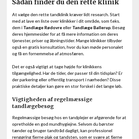
Sådan finder du den rette klinik
At vælge den rette tandklinik kræver lidt research. Start
med at lave en liste over klinikker i dit område, som f.eks.
dem i
Tandlæge Rødovre
eller
Tandlæge Ballerup
. Besøg
deres hjemmesider for at få mere information om deres
tjenester, priser og åbningstider. Mange klinikker tilbyder
også en gratis konsultation, hvor du kan møde personalet
og få en fornemmelse af atmosfæren.
Det er også vigtigt at tage højde for klinikkens
tilgængelighed. Har de tider, der passer til din tidsplan? Er
der parkering eller offentlig transport i nærheden? Disse
praktiske detaljer kan gøre en stor forskel i det lange løb.
Vigtigheden af regelmæssige
tandlægebesøg
Regelmæssige besøg hos en tandplejer er afgørende for at
opretholde en god mundhygiejne. Selvom du børster
tænder og bruger tandtråd dagligt, kan professionel
rengøring fjerne plak og tandsten, som er svære at fjerne