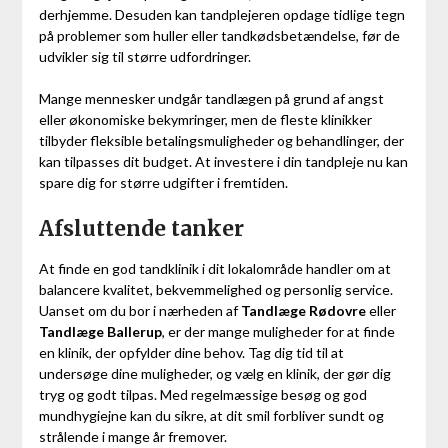
derhjemme. Desuden kan tandplejeren opdage tidlige tegn
på problemer som huller eller tandkødsbetændelse, før de
udvikler sig til større udfordringer.
Mange mennesker undgår tandlægen på grund af angst
eller økonomiske bekymringer, men de fleste klinikker
tilbyder fleksible betalingsmuligheder og behandlinger, der
kan tilpasses dit budget. At investere i din tandpleje nu kan
spare dig for større udgifter i fremtiden.
Afsluttende tanker
At finde en god tandklinik i dit lokalområde handler om at
balancere kvalitet, bekvemmelighed og personlig service.
Uanset om du bor i nærheden af
Tandlæge Rødovre
eller
Tandlæge Ballerup
, er der mange muligheder for at finde
en klinik, der opfylder dine behov. Tag dig tid til at
undersøge dine muligheder, og vælg en klinik, der gør dig
tryg og godt tilpas. Med regelmæssige besøg og god
mundhygiejne kan du sikre, at dit smil forbliver sundt og
strålende i mange år fremover.