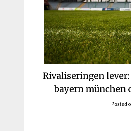
Rivaliseringen lever
bayern münchen o
Posted 