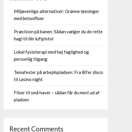
Miljøvenlige alternativer: Grønne løsninger
med betonfliser
Præcision på banen: Sådan vælger du de rette
hagl til din luftpistol
Lokal fysioterapi med høj faglighed og
personlig tilgang
Temafester på arbejdspladsen: Fra 80’er disco
til casino night
Fliser til små haver – sådan får du mest ud af
pladsen
Recent Comments