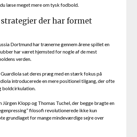
du læse meget mere om tysk fodbold.
strategier der har formet
ssia Dortmund har trænerne gennem årene spillet en
klubber har været hjemsted for nogle af de mest
boldens verden.
Guardiola sat deres præg med en stærk fokus på
diola introducerede en mere positionel tilgang, der ofte
boldcirkulation.
m Jürgen Klopp og Thomas Tuchel, der begge bragte en
Gegenpressing” filosofi revolutionerede ikke kun
te grundlaget for mange mindeværdige sejre over