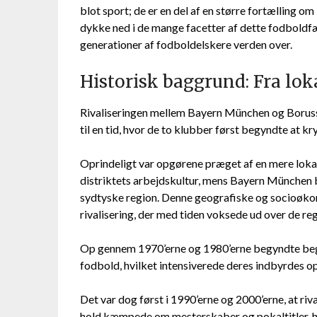
blot sport; de er en del af en større fortælling om 
dykke ned i de mange facetter af dette fodboldf
generationer af fodboldelskere verden over.
Historisk baggrund: Fra loka
Rivaliseringen mellem Bayern München og Boruss
til en tid, hvor de to klubber først begyndte at k
Oprindeligt var opgørene præget af en mere lok
distriktets arbejdskultur, mens Bayern München 
sydtyske region. Denne geografiske og socioøkon
rivalisering, der med tiden voksede ud over de re
Op gennem 1970’erne og 1980’erne begyndte begg
fodbold, hvilket intensiverede deres indbyrdes o
Det var dog først i 1990’erne og 2000’erne, at riv
hold kæmpede om mesterskaber og pokaltitler, hv