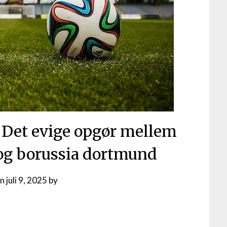
: Det evige opgør mellem
g borussia dortmund
on
juli 9, 2025
by