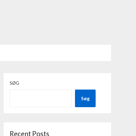
SØG
Søg
Recent Posts