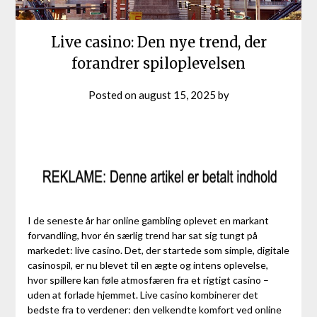
Live casino: Den nye trend, der
forandrer spiloplevelsen
Posted on
august 15, 2025
by
I de seneste år har online gambling oplevet en markant
forvandling, hvor én særlig trend har sat sig tungt på
markedet: live casino. Det, der startede som simple, digitale
casinospil, er nu blevet til en ægte og intens oplevelse,
hvor spillere kan føle atmosfæren fra et rigtigt casino –
uden at forlade hjemmet. Live casino kombinerer det
bedste fra to verdener: den velkendte komfort ved online