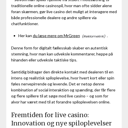
traditionelle online casinospil, hvor man ofte sidder alene
foran skærmen, gør live casino det muligt at interagere med
både professionelle dealere og andre spillere via
chatfunktioner.
Her kan
du læse mere om MrGreen
.
Denne form for digitalt fællesskab skaber en autentisk
stemning, hvor man kan udveksle kommentarer, heppe på
hinanden eller udveksle taktiske tips.
Samtidig bidrager den direkte kontakt med dealeren til en
intens og realistisk spiloplevelse, hvor hvert kort eller spin
føles nervepirrende og levende. Det er netop denne
kombination af social interaktion og spænding, der får flere
og flere spillere til at søge mod live casino – og som for
alvor har været med til at forandre spiloplevelsen online.
Fremtiden for live casino:
Innovation og nye spiloplevelser