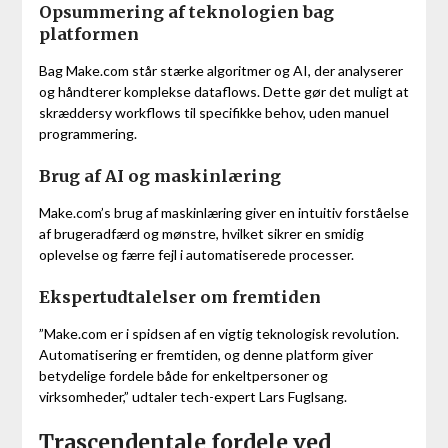
Opsummering af teknologien bag
platformen
Bag Make.com står stærke algoritmer og AI, der analyserer
og håndterer komplekse dataflows. Dette gør det muligt at
skræddersy workflows til specifikke behov, uden manuel
programmering.
Brug af AI og maskinlæring
Make.com’s brug af maskinlæring giver en intuitiv forståelse
af brugeradfærd og mønstre, hvilket sikrer en smidig
oplevelse og færre fejl i automatiserede processer.
Ekspertudtalelser om fremtiden
”Make.com er i spidsen af en vigtig teknologisk revolution.
Automatisering er fremtiden, og denne platform giver
betydelige fordele både for enkeltpersoner og
virksomheder,” udtaler tech-expert Lars Fuglsang.
Trascendentale fordele ved