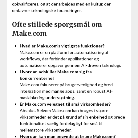
opkvalificeres, og at der arbejdes med en kultur, der
omfavner teknologiske forandringer.
Ofte stillede spørgsmål om
Make.com
Hvad er Make.com’s vigtigste funktioner?
Make.com er en platform for automatisering af
workflows, der forbinder applikationer og
automatiserer opgaver gennem AI-dreven teknologi.
Hvordan adskiller Make.com sig fra
konkurrenterne?
Make.com fokuserer på brugervenlighed og bred
integration med mange apps, samt en robust AI-
maskinlæring understøtning.
Er Make.com velegnet til små virksomheder?
Absolut. Selvom Make.com kan bruges i større
virksomheder, er det på grund af sin enkelhed og brede
funktionalitet særlig fordelagtigt for små til
mellemstore virksomheder.
Hvordan kan man begynde at bruge Make.com?