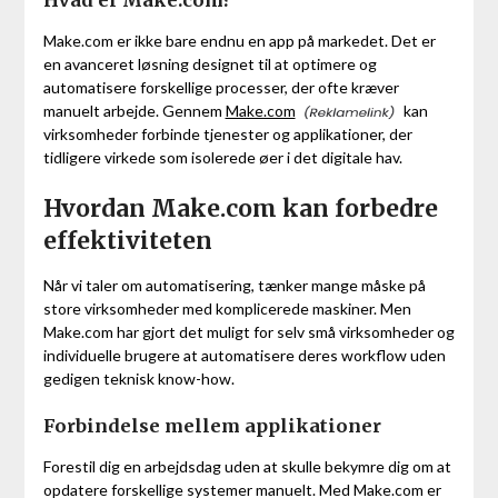
Make.com er ikke bare endnu en app på markedet. Det er
en avanceret løsning designet til at optimere og
automatisere forskellige processer, der ofte kræver
manuelt arbejde. Gennem
Make.com
kan
virksomheder forbinde tjenester og applikationer, der
tidligere virkede som isolerede øer i det digitale hav.
Hvordan Make.com kan forbedre
effektiviteten
Når vi taler om automatisering, tænker mange måske på
store virksomheder med komplicerede maskiner. Men
Make.com har gjort det muligt for selv små virksomheder og
individuelle brugere at automatisere deres workflow uden
gedigen teknisk know-how.
Forbindelse mellem applikationer
Forestil dig en arbejdsdag uden at skulle bekymre dig om at
opdatere forskellige systemer manuelt. Med Make.com er