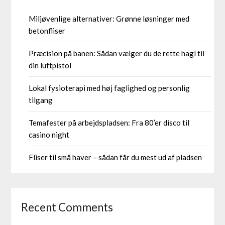
Miljøvenlige alternativer: Grønne løsninger med
betonfliser
Præcision på banen: Sådan vælger du de rette hagl til
din luftpistol
Lokal fysioterapi med høj faglighed og personlig
tilgang
Temafester på arbejdspladsen: Fra 80’er disco til
casino night
Fliser til små haver – sådan får du mest ud af pladsen
Recent Comments