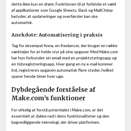
dette ikke kun en drøm. Funktionen til at forbinde et væld
af applikationer som Google Sheets, Slack og MailChimp
betyder, at opdateringer og overførsler kan ske
automatisk.
Anekdote: Automatisering i praksis
Tag for eksempel Anna, en freelancer, der bruger en række
værktøjer for at holde styr på sine opgaver. Med Make.com
har hun forbundet sin email med en projektstyringsapp og
en tidsregistreringsapp. Hver gang en ny e-mail kommer
ind, registreres opgaven automatisk flere steder, hvilket
sparer hende timer hver uge.
Dybdegående forståelse af
Make.com’s funktioner
For virkelig at forstå potentialet i Make.com, er det
essentielt at dykke ned i dens funktionaliteter og den
bagvedliggende teknologi, der driver platformen.