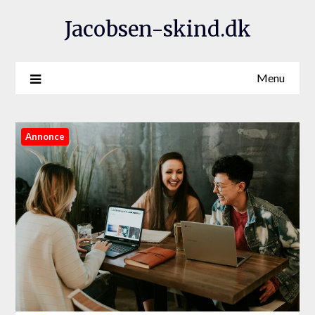
Jacobsen-skind.dk
Menu
Annonce