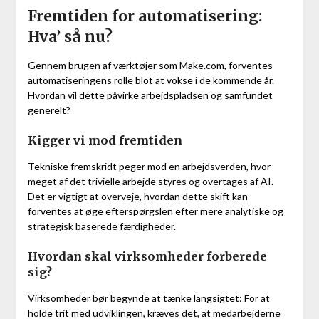
Fremtiden for automatisering:
Hva’ så nu?
Gennem brugen af værktøjer som Make.com, forventes
automatiseringens rolle blot at vokse i de kommende år.
Hvordan vil dette påvirke arbejdspladsen og samfundet
generelt?
Kigger vi mod fremtiden
Tekniske fremskridt peger mod en arbejdsverden, hvor
meget af det trivielle arbejde styres og overtages af AI.
Det er vigtigt at overveje, hvordan dette skift kan
forventes at øge efterspørgslen efter mere analytiske og
strategisk baserede færdigheder.
Hvordan skal virksomheder forberede
sig?
Virksomheder bør begynde at tænke langsigtet: For at
holde trit med udviklingen, kræves det, at medarbejderne