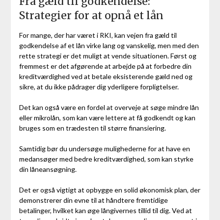
Fra gæld til godkendelse:
Strategier for at opnå et lån
For mange, der har været i RKI, kan vejen fra gæld til
godkendelse af et lån virke lang og vanskelig, men med den
rette strategi er det muligt at vende situationen. Først og
fremmest er det afgørende at arbejde på at forbedre din
kreditværdighed ved at betale eksisterende gæld ned og
sikre, at du ikke pådrager dig yderligere forpligtelser.
Det kan også være en fordel at overveje at søge mindre lån
eller mikrolån, som kan være lettere at få godkendt og kan
bruges som en trædesten til større finansiering.
Samtidig bør du undersøge mulighederne for at have en
medansøger med bedre kreditværdighed, som kan styrke
din låneansøgning.
Det er også vigtigt at opbygge en solid økonomisk plan, der
demonstrerer din evne til at håndtere fremtidige
betalinger, hvilket kan øge långivernes tillid til dig. Ved at