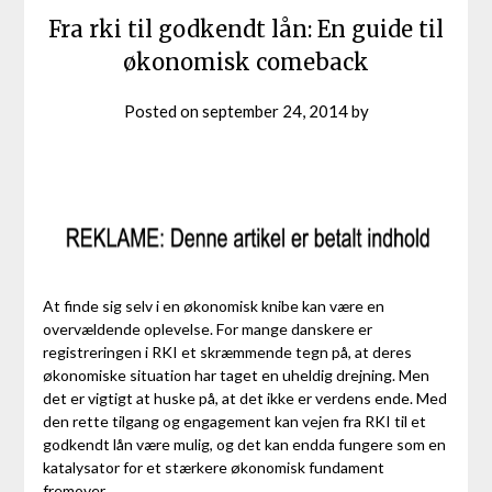
Fra rki til godkendt lån: En guide til
økonomisk comeback
Posted on
september 24, 2014
by
At finde sig selv i en økonomisk knibe kan være en
overvældende oplevelse. For mange danskere er
registreringen i RKI et skræmmende tegn på, at deres
økonomiske situation har taget en uheldig drejning. Men
det er vigtigt at huske på, at det ikke er verdens ende. Med
den rette tilgang og engagement kan vejen fra RKI til et
godkendt lån være mulig, og det kan endda fungere som en
katalysator for et stærkere økonomisk fundament
fremover.