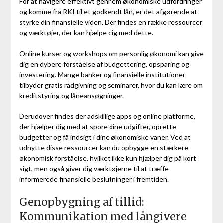
For at navigere effektivt gennem økonomiske udfordringer
og komme fra RKI til et godkendt lån, er det afgørende at
styrke din finansielle viden. Der findes en række ressourcer
og værktøjer, der kan hjælpe dig med dette.
Online kurser og workshops om personlig økonomi kan give
dig en dybere forståelse af budgettering, opsparing og
investering. Mange banker og finansielle institutioner
tilbyder gratis rådgivning og seminarer, hvor du kan lære om
kreditstyring og låneansøgninger.
Derudover findes der adskillige apps og online platforme,
der hjælper dig med at spore dine udgifter, oprette
budgetter og få indsigt i dine økonomiske vaner. Ved at
udnytte disse ressourcer kan du opbygge en stærkere
økonomisk forståelse, hvilket ikke kun hjælper dig på kort
sigt, men også giver dig værktøjerne til at træffe
informerede finansielle beslutninger i fremtiden.
Genopbygning af tillid:
Kommunikation med långivere