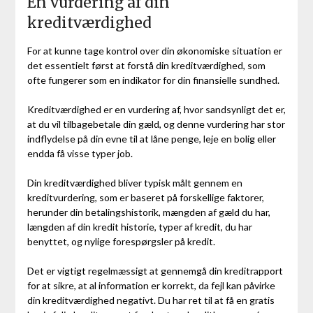
En vurdering af din
kreditværdighed
For at kunne tage kontrol over din økonomiske situation er
det essentielt først at forstå din kreditværdighed, som
ofte fungerer som en indikator for din finansielle sundhed.
Kreditværdighed er en vurdering af, hvor sandsynligt det er,
at du vil tilbagebetale din gæld, og denne vurdering har stor
indflydelse på din evne til at låne penge, leje en bolig eller
endda få visse typer job.
Din kreditværdighed bliver typisk målt gennem en
kreditvurdering, som er baseret på forskellige faktorer,
herunder din betalingshistorik, mængden af gæld du har,
længden af din kredit historie, typer af kredit, du har
benyttet, og nylige forespørgsler på kredit.
Det er vigtigt regelmæssigt at gennemgå din kreditrapport
for at sikre, at al information er korrekt, da fejl kan påvirke
din kreditværdighed negativt. Du har ret til at få en gratis