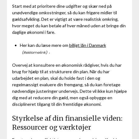
Start med at prioritere dine udgifter og skær ned på
unødvendige omkostninger, så du kan frigøre midler til
gældsafvikling. Det er vigtigt at være realistisk omkring,
hvor meget du kan betale af hver måned uden at bringe din
daglige økonomi i fare.
Her kan du læse mere om
billigt lån i Danmark
.
Overvej at konsultere en økonomisk rådgiver, hvis du har
brug for hjælp til at strukturere din plan. Når du har
udarbejdet en plan, skal du holde fast i den og
regelmæssigt evaluere din fremgang, så du kan foretage
nødvendige justeringer undervejs. Dette vil ikke kun hjælpe
dig med at reducere din gæld, men også opbygge en
disciplineret tilgang til din fremtidige økonomi.
Styrkelse af din finansielle viden:
Ressourcer og værktøjer