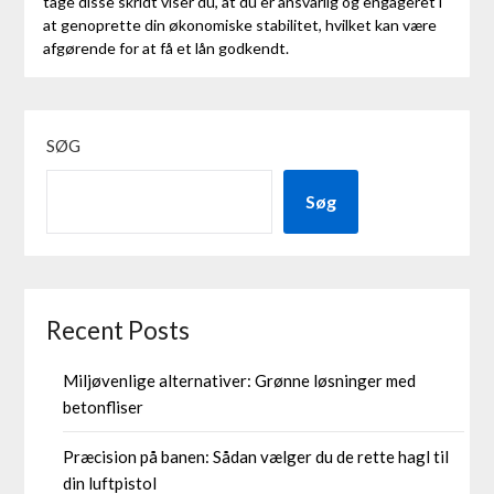
tage disse skridt viser du, at du er ansvarlig og engageret i
at genoprette din økonomiske stabilitet, hvilket kan være
afgørende for at få et lån godkendt.
SØG
Søg
Recent Posts
Miljøvenlige alternativer: Grønne løsninger med
betonfliser
Præcision på banen: Sådan vælger du de rette hagl til
din luftpistol