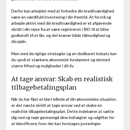
Derfor kan arbejdet med at forbedre din kreditværdighed
være en værdifuld investering i din fremtid. At forstå og
arbejde aktivt med din kreditværdighed er et afgørende
skridt i din rejse fra at være registreret i RKI til at blive
godkendt til et lån, og det kræver både tålmodighed og
disciplin.
Men med de rigtige strategier og en dedikeret indsats kan
du opnå et stærkere økonomisk fundament og dermed
større frihed og muligheder i dit liv.
At tage ansvar: Skab en realistisk
tilbagebetalingsplan
Når du har fået et klart billede af din økonomiske situation,
er det næste skridt at tage ansvar ved at skabe en
realistisk tilbagebetalingsplan. Dette indebærer at sætte
dig ned og nøje gennemgå dine indtægter og udgifter for
at identificere, hvor der kan foretages justeringer.