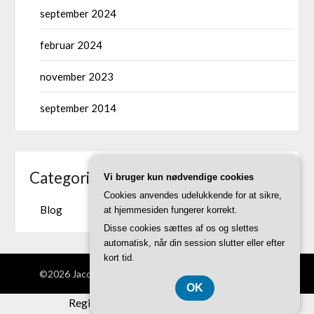
september 2024
februar 2024
november 2023
september 2014
Categories
Vi bruger kun nødvendige cookies
Cookies anvendes udelukkende for at sikre,
Blog
at hjemmesiden fungerer korrekt.
Disse cookies sættes af os og slettes
automatisk, når din session slutter eller efter
kort tid.
©2026 Jacobsen-skind.dk
| Theme by
SuperbThemes
OK
Registreringsnummer DK-37407739