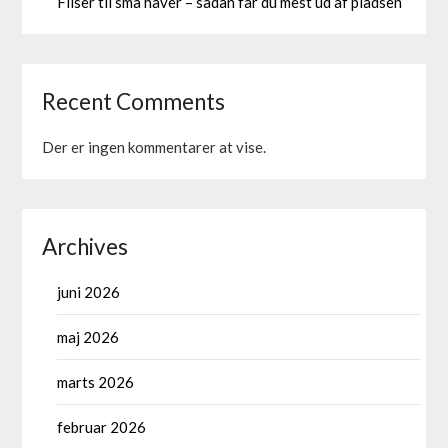
Fliser til små haver – sådan får du mest ud af pladsen
Recent Comments
Der er ingen kommentarer at vise.
Archives
juni 2026
maj 2026
marts 2026
februar 2026