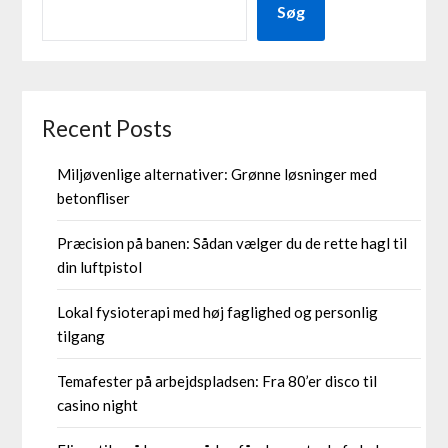
Søg
Recent Posts
Miljøvenlige alternativer: Grønne løsninger med
betonfliser
Præcision på banen: Sådan vælger du de rette hagl til
din luftpistol
Lokal fysioterapi med høj faglighed og personlig
tilgang
Temafester på arbejdspladsen: Fra 80’er disco til
casino night