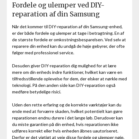
Fordele og ulemper ved DIY-
reparation af din Samsung
Når det kommer til DIY-reparation af din Samsung-enhed,
er der både fordele og ulemper at tage i betragtning. En af
de største fordele er omkostningsbesparelsen. Ved selv at
reparere din enhed kan du undgå de høje gebyrer, der ofte
følger med professionel service.
Desuden giver DIY-reparation dig mulighed for at lære
mere om din enheds indre funktioner, hvilket kan være en
tilfredsstillende oplevelse for dem, der elsker at nørkle med
teknologi. På den anden side kan DIY-reparation også
medføre betydelige risici.
Uden den rette erfaring og de korrekte værktøjer kan du
ende med at forværre skaden, hvilket potentielt kan gøre
reparationen endnu dyrere i det lange løb. Derudover kan
du miste garantien på din enhed, hvis reparationen ikke
udføres korrekt eller hvis enheden åbnes uautoriseret.
Derfor er det vigtigt at veje disse fordele og ulemper nøje,