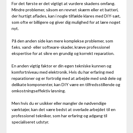
For det første er det vigtigt at vurdere skadens omfang.
Mindre problemer, såsom en revnet skærm eller et batteri,
der hurtigt aflades, kan i nogle tilfælde klares med DIY-sæt,
som ofte er billigere og giver dig mulighed for at lære noget
nyt.
På den anden side kan mere komplekse problemer, som
f.eks. vand- eller software-skader, kræve professionel
ekspertise for at sikre en grundig og korrekt reparation.
En anden vigtig faktor er din egen tekniske kunnen og
komfortniveau med elektronik. Hvis du har erfaring med
reparationer og er fortrolig med at arbejde med små dele og
delikate komponenter, kan DIY være en tilfredsstillende og
omkostningseffektiv løsning.
Men hvis du er usikker eller mangler de nødvendige
værktøjer, kan det være bedst at overlade arbejdet til en
professionel tekniker, som har erfaring og adgang til
specialiseret udstyr.