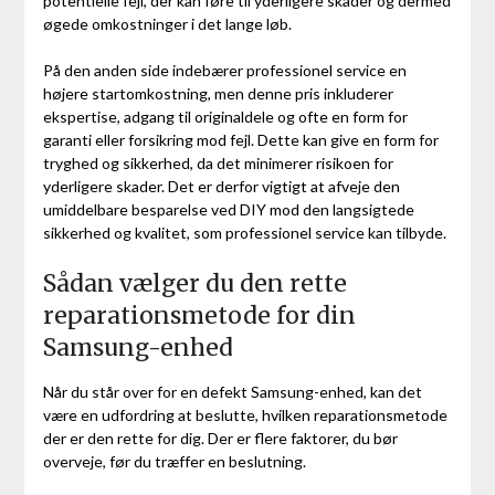
potentielle fejl, der kan føre til yderligere skader og dermed
øgede omkostninger i det lange løb.
På den anden side indebærer professionel service en
højere startomkostning, men denne pris inkluderer
ekspertise, adgang til originaldele og ofte en form for
garanti eller forsikring mod fejl. Dette kan give en form for
tryghed og sikkerhed, da det minimerer risikoen for
yderligere skader. Det er derfor vigtigt at afveje den
umiddelbare besparelse ved DIY mod den langsigtede
sikkerhed og kvalitet, som professionel service kan tilbyde.
Sådan vælger du den rette
reparationsmetode for din
Samsung-enhed
Når du står over for en defekt Samsung-enhed, kan det
være en udfordring at beslutte, hvilken reparationsmetode
der er den rette for dig. Der er flere faktorer, du bør
overveje, før du træffer en beslutning.