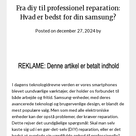
Fra diy til professionel reparation:
Hvad er bedst for din samsung?
Posted on
december 27, 2024
by
I dagens teknologidrevne verden er vores smartphones
blevet uundværlige værktøjer, der holder os forbundet til
både arbejde og fritid. Samsung-enheder, med deres
avancerede teknologi og brugervenlige design, er blandt de
mest populære valg. Men som med alle elektroniske
enheder kan der opstå problemer, der kræver reparation.
Dette rejser det uundgåelige spørgsmål: Skal man selv
kaste sig ud i en gør-det-selv (DIY) reparation, eller er det
bedst at overlade sin værdifulde enhed til professionelle?