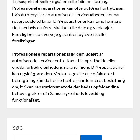
Tidsaspektet spiller også en rolle i din beslutning.
Professionelle reparationer kan ofte udføres hurtigt, især
hvis du benytter en autoriseret serviceudbyder, der har
reservedele på lager. DIY-reparationer kan tage længere
tid, især hvis du først skal bestille dele og værktøjer.
Endelig bør du overveje garantien og eventuelle
forsikringer.
Professionelle reparationer, især dem udført af
autoriserede servicecentre, kan ofte opretholde eller
endda forbedre enhedens garanti, mens DIY-reparationer
kan ugyldiggøre den. Ved at tage alle disse faktorer i
betragtning kan du bedre træffe en informeret beslutning
om, hvilken reparationsmetode der bedst opfylder dine
behov og sikrer din Samsung-enheds levetid og
funktionalitet.
SØG