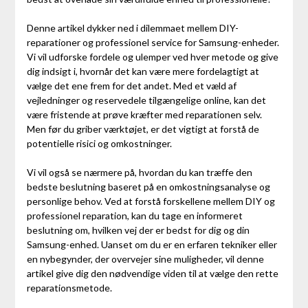
Denne artikel dykker ned i dilemmaet mellem DIY-
reparationer og professionel service for Samsung-enheder.
Vi vil udforske fordele og ulemper ved hver metode og give
dig indsigt i, hvornår det kan være mere fordelagtigt at
vælge det ene frem for det andet. Med et væld af
vejledninger og reservedele tilgængelige online, kan det
være fristende at prøve kræfter med reparationen selv.
Men før du griber værktøjet, er det vigtigt at forstå de
potentielle risici og omkostninger.
Vi vil også se nærmere på, hvordan du kan træffe den
bedste beslutning baseret på en omkostningsanalyse og
personlige behov. Ved at forstå forskellene mellem DIY og
professionel reparation, kan du tage en informeret
beslutning om, hvilken vej der er bedst for dig og din
Samsung-enhed. Uanset om du er en erfaren tekniker eller
en nybegynder, der overvejer sine muligheder, vil denne
artikel give dig den nødvendige viden til at vælge den rette
reparationsmetode.