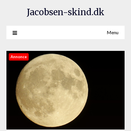
Jacobsen-skind.dk
Menu
Annonce